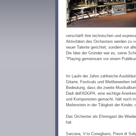
verschärft ihre technischen und express
Aktivitäten des Orchesters werden zu ve
neuer Talente gerichtet, sondern vor a
Die Idee der Gründer war es, seine Sch
"Playing gemeinsam vor einem Publikum i
Im Laufe der Jahre zahlreiche Ausbildung
Gitarre, Festivals und Wettbewerben te
Bedeutung, dass die zweite Musikalbum,
Dadi dell'ADGPA, eine wichtige Anerkennu
und Komponisten gemacht, hält noch inte
Meilenstein in der Tätigkeit der Kinder
Das Orchester als Ehrengast die Wiederg
hat:
Sarzana, V.to Conegliano, Pieve di Soli