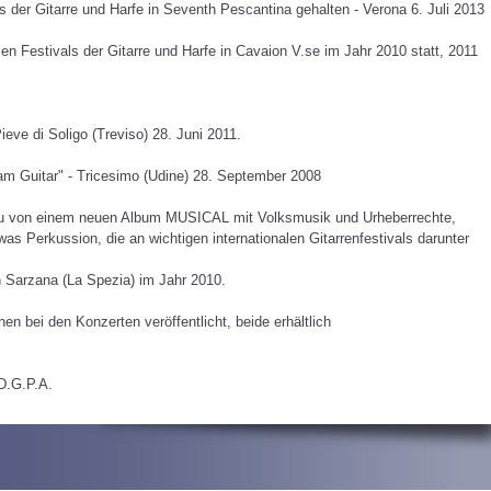
ls der Gitarre und Harfe in Seventh Pescantina gehalten - Verona 6. Juli 2013
len Festivals der Gitarre und Harfe in Cavaion V.se im Jahr 2010 statt, 2011
ieve di Soligo (Treviso) 28. Juni 2011.
dam Guitar" - Tricesimo (Udine) 28. September 2008
 von einem neuen Album MUSICAL mit Volksmusik und Urheberrechte,
was Perkussion, die an wichtigen internationalen Gitarrenfestivals darunter
on Sarzana (La Spezia) im Jahr 2010.
 bei den Konzerten veröffentlicht, beide erhältlich
D.G.P.A.