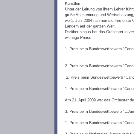
Künstlern.
Unter der Leitung von ihrem Lehrer führ
große Anerkennung und Wertschätzung, zu
wo 1. Juni 2004 nahmen sie
Ihre erste 
Ländern auf der ganzen Welt.
Darüber hinaus hat das Orchester in ve
wichtige Preise:
1. Preis beim Bundeswettbewerb "Canos
2. Preis beim Bundeswettbewerb "Canos
2. Preis beim Bundeswettbewerb "Canos
1. Preis beim Bundeswettbewerb "Canoss
Am 21. April 2009 war das Orchester de
3. Preis beim Bundeswettbewerb "E.Aris
1. Preis beim Bundeswettbewerb "Canos