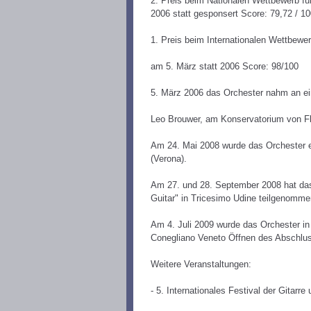
2. Preis beim Nationalen Wettbewerb fü
2006 statt gesponsert Score: 79,72 / 1
1. Preis beim Internationalen Wettbewer
am 5. März statt 2006 Score: 98/100
5. März 2006 das Orchester nahm an ein
Leo Brouwer, am Konservatorium von Fl
Am 24. Mai 2008 wurde das Orchester 
(Verona).
Am 27. und 28. September 2008 hat das 
Guitar" in Tricesimo Udine teilgenomme
Am 4. Juli 2009 wurde das Orchester in 
Conegliano Veneto Öffnen des Abschlus
Weitere Veranstaltungen:
- 5. Internationales Festival der Gitar