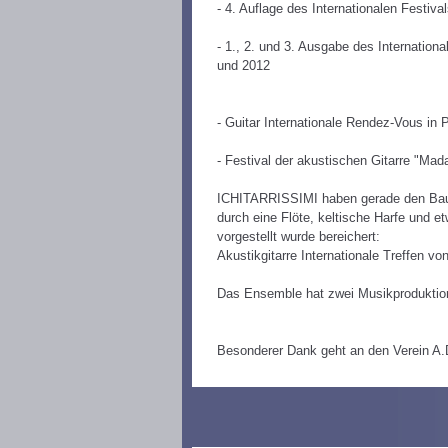
- 4. Auflage des Internationalen Festiva
- 1., 2. und 3. Ausgabe des Internationa
und 2012
- Guitar Internationale Rendez-Vous in P
- Festival der akustischen Gitarre "Ma
ICHITARRISSIMI haben gerade den Bau
durch eine Flöte, keltische Harfe und et
vorgestellt wurde bereichert:
Akustikgitarre Internationale Treffen v
Das Ensemble hat zwei Musikproduktionen
Besonderer Dank geht an den Verein A.