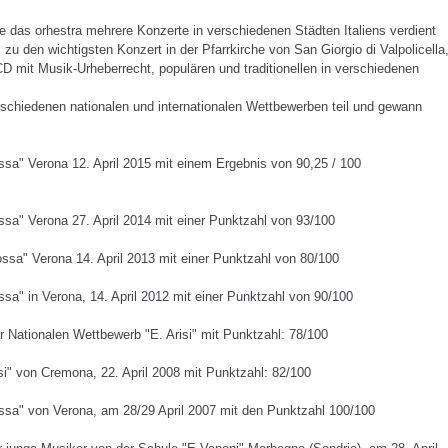
te das orhestra mehrere Konzerte in verschiedenen Städten Italiens verdient
 den wichtigsten Konzert in der Pfarrkirche von San Giorgio di Valpolicella
CD mit Musik-Urheberrecht, populären und traditionellen in verschiedenen
rschiedenen nationalen und internationalen Wettbewerben teil und gewann
sa" Verona 12. April 2015 mit einem Ergebnis von 90,25 / 100
sa" Verona 27. April 2014 mit einer Punktzahl von 93/100
sa" Verona 14. April 2013 mit einer Punktzahl von 80/100
a" in Verona, 14. April 2012 mit einer Punktzahl von 90/100
r Nationalen Wettbewerb "E. Arisi" mit Punktzahl: 78/100
i" von Cremona, 22. April 2008 mit Punktzahl: 82/100
sa" von Verona, am 28/29 April 2007 mit den Punktzahl 100/100