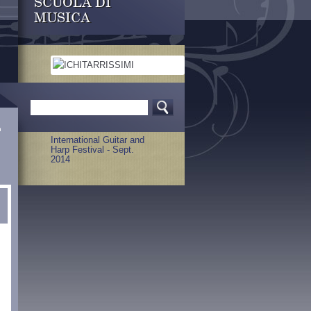
SCUOLA DI
MUSICA
Celtic Harp Concert 2015
n
International Guitar and
Harp Festival - Sept.
2014