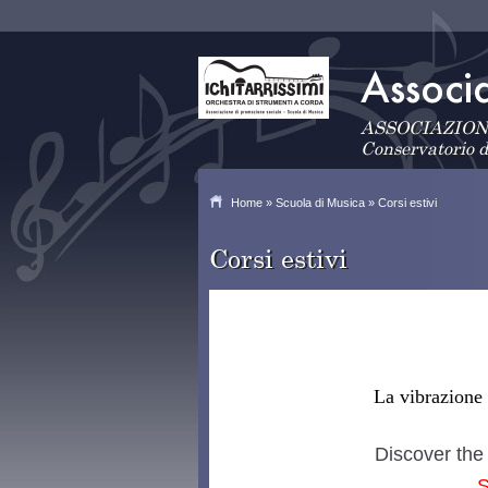
ASSOCIAZIONE S
Conservatorio 
Home
»
Scuola di Musica
» Corsi estivi
Corsi estivi
La vibrazione 
Discover the 
S