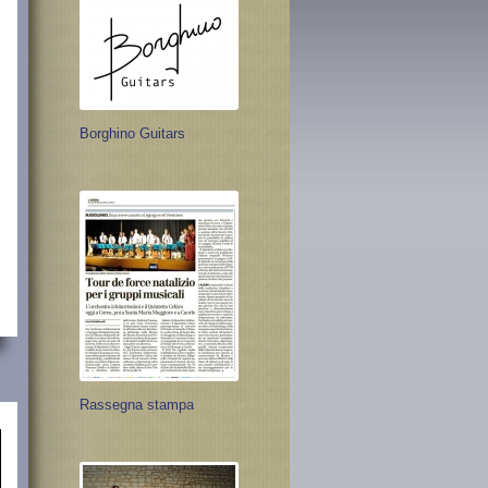
Borghino Guitars
Rassegna stampa