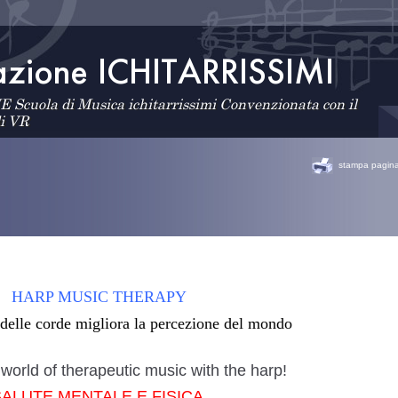
cuola di Musica ichitarrissimi Convenzionata con il
di VR
stampa pagin
HARP MUSIC THERAPY
delle corde migliora la percezione del mondo
world of therapeutic music with the harp!
ALUTE MENTALE E FISICA