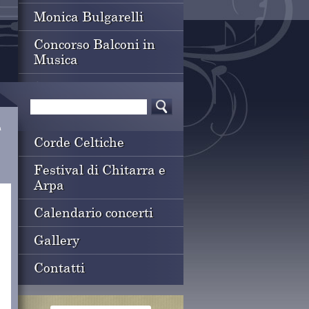
Monica Bulgarelli
Concorso Balconi in
Musica
Scuola di Musica
Wedding Music
a
Corde Celtiche
Festival di Chitarra e
Arpa
Calendario concerti
Gallery
Contatti