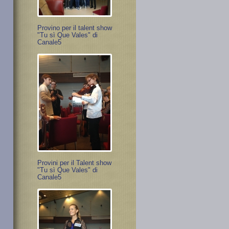
Provino per il talent show
"Tu sì Que Vales" di
Canale5
Provini per il Talent show
"Tu sì Que Vales" di
Canale5